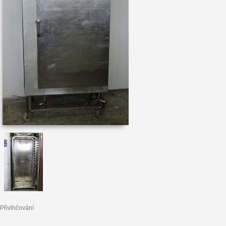
Přivlhčování