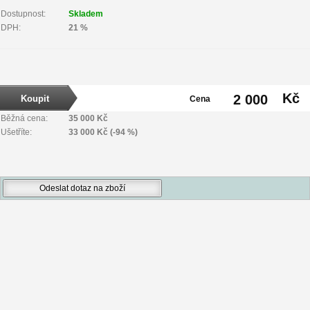
Dostupnost:
Skladem
DPH:
21 %
Kč
2 000
Cena
Běžná cena:
35 000 Kč
Ušetříte:
33 000 Kč (-94 %)