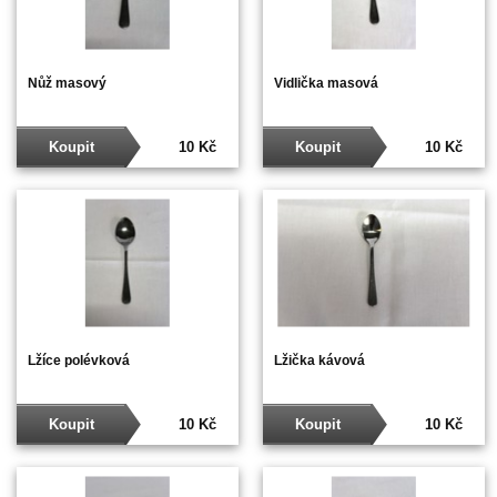
Nůž masový
Vidlička masová
Koupit
10 Kč
Koupit
10 Kč
Lžíce polévková
Lžička kávová
Koupit
10 Kč
Koupit
10 Kč