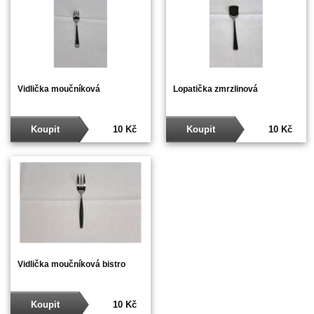
Vidlička moučníková
Lopatička zmrzlinová
Koupit
10 Kč
Koupit
10 Kč
Vidlička moučníková bistro
Koupit
10 Kč