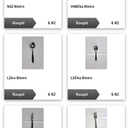
Nůž Bistro
Vidlička Bistro
Koupit
6 Kč
Koupit
6 Kč
Lžíce Bistro
Lžička Bistro
Koupit
6 Kč
Koupit
6 Kč