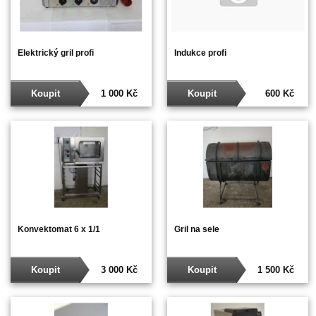
Elektrický gril profi
Indukce profi
Koupit
1 000 Kč
Koupit
600 Kč
Konvektomat 6 x 1/1
Gril na sele
Koupit
3 000 Kč
Koupit
1 500 Kč