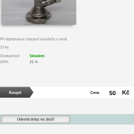
Při objednávce chlazení narážeče v ceně.
15 ks
Dostupnost:
Skladem
DPH:
21 %
Kč
50
Cena