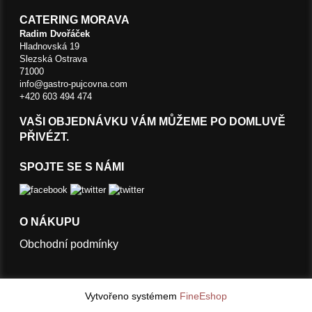
CATERING MORAVA
Radim Dvořáček
Hladnovská 19
Slezská Ostrava
71000
info@gastro-pujcovna.com
+420 603 494 474
VAŠI OBJEDNÁVKU VÁM MŮŽEME PO DOMLUVĚ
PŘIVÉZT.
SPOJTE SE S NÁMI
O NÁKUPU
Obchodní podmínky
Vytvořeno systémem
FineEshop