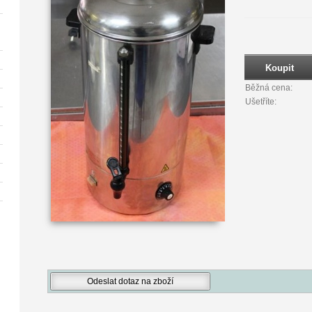
Běžná cena:
Ušetříte: