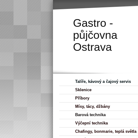
Gastro -
půjčovna
Ostrava
Talíře, kávový a čajový servis
Sklenice
Příbory
Mísy, tácy, džbány
Barová technika
Výčepní technika
Chafingy, bonmarie, teplá světla